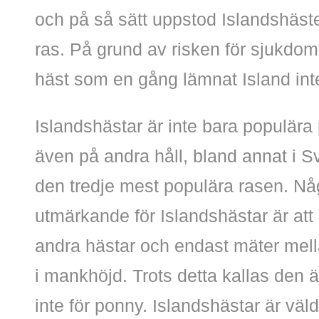
och på så sätt uppstod Islandshäs
ras. På grund av risken för sjukdoms
häst som en gång lämnat Island inte
Islandshästar är inte bara populära
även på andra håll, bland annat i Sv
den tredje mest populära rasen. Nå
utmärkande för Islandshästar är att
andra hästar och endast mäter mel
i mankhöjd. Trots detta kallas den 
inte för ponny. Islandshästar är väld