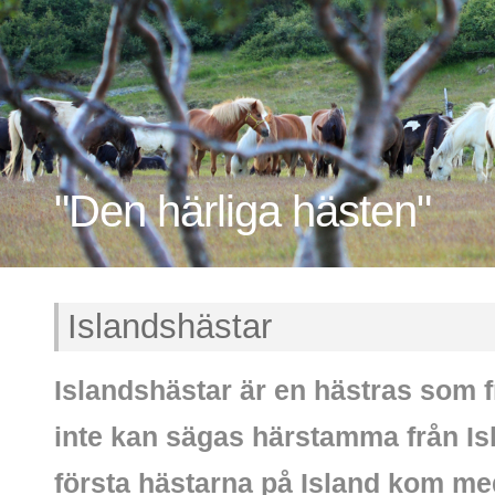
"Den härliga hästen"
Islandshästar
Islandshästar är en hästras som f
inte kan sägas härstamma från Is
första hästarna på Island kom me