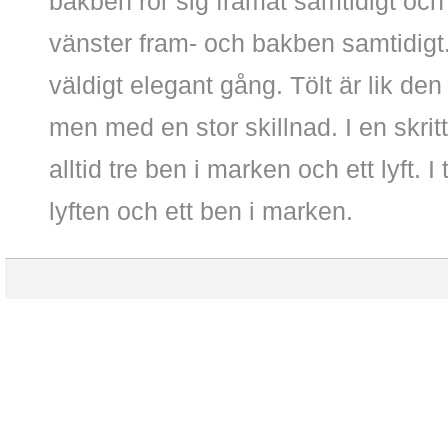
bakben rör sig framåt samtidigt och
vänster fram- och bakben samtidigt
väldigt elegant gång. Tölt är lik den
men med en stor skillnad. I en skrit
alltid tre ben i marken och ett lyft. I t
lyften och ett ben i marken.