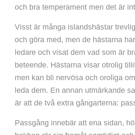
och bra temperament men det är inte
Visst är många islandshästar trevlig
och göra med, men de hästarna har 
ledare och visat dem vad som är br
beteende. Hästarna visar otrolig tillit
men kan bli nervösa och oroliga om 
leda dem. En annan utmärkande sak
är att de två extra gångarterna: pas
Passgång innebär att ena sidan, hö